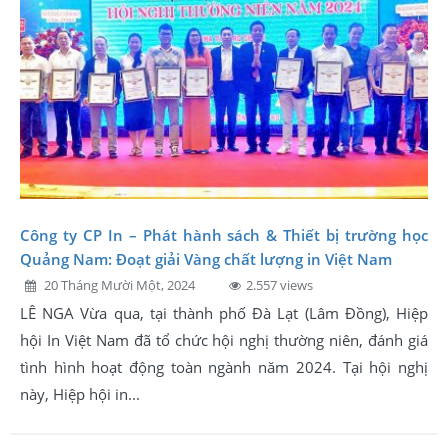
Công ty CP In – Phát hành sách & Thiết bị trường học
Quảng Nam: Đoạt giải Vàng chất lượng in Việt Nam
20 Tháng Mười Một, 2024
2.557 views
LÊ NGA Vừa qua, tại thành phố Đà Lạt (Lâm Đồng), Hiệp
hội In Việt Nam đã tổ chức hội nghị thường niên, đánh giá
tình hình hoạt động toàn ngành năm 2024. Tại hội nghị
này, Hiệp hội in...