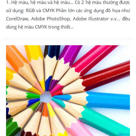
1. Hệ màu, hệ màu và hệ màu… Có 2 hệ màu thường được
sử dụng: RGB và CMYK Phần lớn các ứng dụng đồ họa như
CorelDraw, Adobe PhotoShop, Adobe Illustrator v.v… đều
dùng hệ màu CMYK trong thiết...