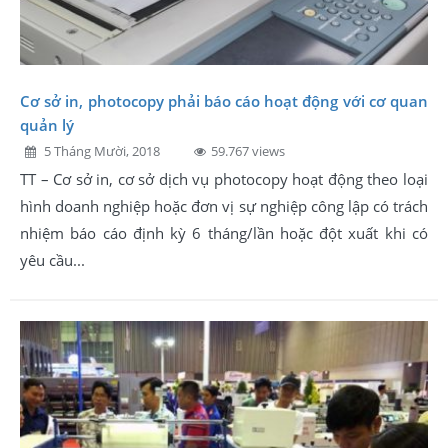
Cơ sở in, photocopy phải báo cáo hoạt động với cơ quan
quản lý
5 Tháng Mười, 2018
59.767 views
TT – Cơ sở in, cơ sở dịch vụ photocopy hoạt động theo loại
hình doanh nghiệp hoặc đơn vị sự nghiệp công lập có trách
nhiệm báo cáo định kỳ 6 tháng/lần hoặc đột xuất khi có
yêu cầu...