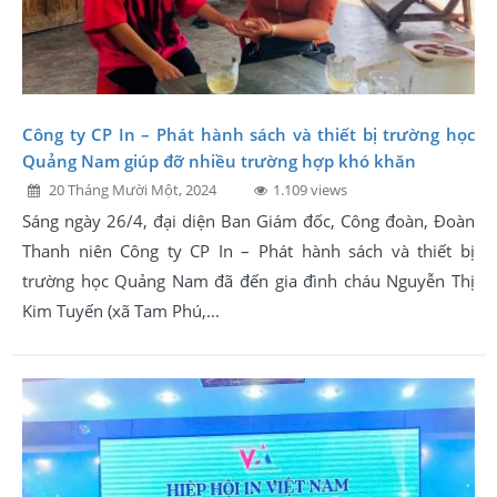
Công ty CP In – Phát hành sách và thiết bị trường học
Quảng Nam giúp đỡ nhiều trường hợp khó khăn
20 Tháng Mười Một, 2024
1.109 views
Sáng ngày 26/4, đại diện Ban Giám đốc, Công đoàn, Đoàn
Thanh niên Công ty CP In – Phát hành sách và thiết bị
trường học Quảng Nam đã đến gia đình cháu Nguyễn Thị
Kim Tuyến (xã Tam Phú,...