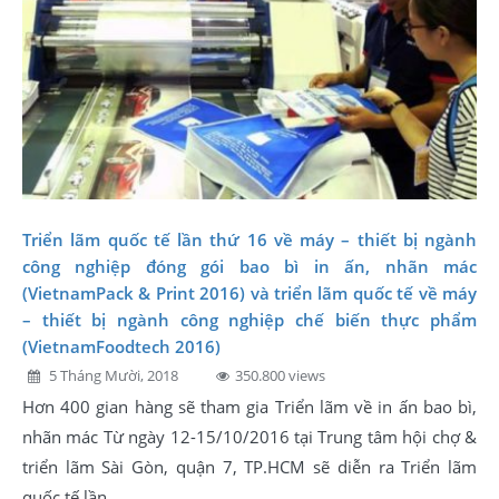
Triển lãm quốc tế lần thứ 16 về máy – thiết bị ngành
công nghiệp đóng gói bao bì in ấn, nhãn mác
(VietnamPack & Print 2016) và triển lãm quốc tế về máy
– thiết bị ngành công nghiệp chế biến thực phẩm
(VietnamFoodtech 2016)
5 Tháng Mười, 2018
350.800 views
Hơn 400 gian hàng sẽ tham gia Triển lãm về in ấn bao bì,
nhãn mác Từ ngày 12-15/10/2016 tại Trung tâm hội chợ &
triển lãm Sài Gòn, quận 7, TP.HCM sẽ diễn ra Triển lãm
quốc tế lần...